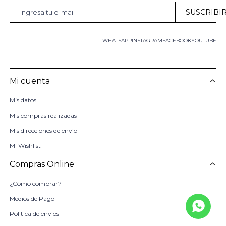
SUSCRIBI
WHATSAPP
INSTAGRAM
FACEBOOK
YOUTUBE
Mi cuenta
Mis datos
Mis compras realizadas
Mis direcciones de envío
Mi Wishlist
Compras Online
¿Cómo comprar?
Medios de Pago
Política de envíos