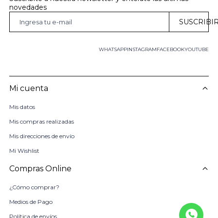
novedades
SUSCRIBI
WHATSAPP
INSTAGRAM
FACEBOOK
YOUTUBE
Mi cuenta
Mis datos
Mis compras realizadas
Mis direcciones de envío
Mi Wishlist
Compras Online
¿Cómo comprar?
Medios de Pago
Política de envíos