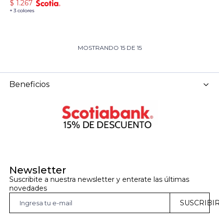
$
1.267
+ 3 colores
MOSTRANDO
15
DE
15
Beneficios
Newsletter
Suscribite a nuestra newsletter y enterate las últimas 
novedades
SUSCRIBI