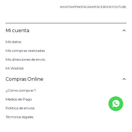
WHATSAPP
INSTAGRAM
FACEBOOK
YOUTUBE
Mi cuenta
Mis datos
Mis compras realizadas
Mis direcciones de envío
Mi Wishlist
Compras Online
¿Cómo comprar?
Medios de Pago
Política de envíos
Términos legales
La Empresa