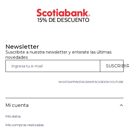
Newsletter
Suscribite a nuestra newsletter y enterate las últimas 
novedades
SUSCRIBI
WHATSAPP
INSTAGRAM
FACEBOOK
YOUTUBE
Mi cuenta
Mis datos
Mis compras realizadas