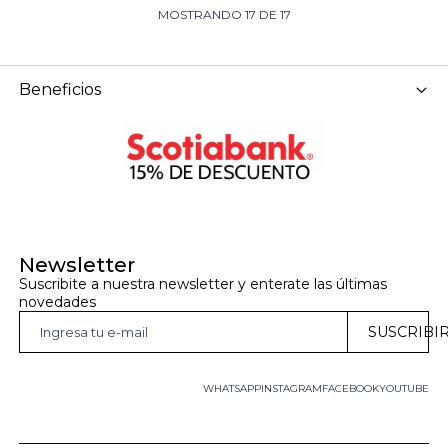
MOSTRANDO
17
DE
17
Beneficios
Newsletter
Suscribite a nuestra newsletter y enterate las últimas 
novedades
SUSCRIBI
WHATSAPP
INSTAGRAM
FACEBOOK
YOUTUBE