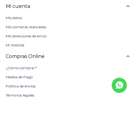
Mi cuenta
Mis datos
Mis compras realizadas
Mis direcciones de envío
Mi Wishlist
Compras Online
¿Cómo comprar?
Medios de Pago
Política de envíos
Términos legales
La Empresa
Sobre Nosotros
Política de Calidad