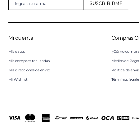
SUSCRIBIRME
Mi cuenta
Compras O
Mis datos
¿Cómo compra
Mis compras realizadas
Medios de Pag
Mis direcciones de envío
Política de enví
Mi Wishlist
Términos legale