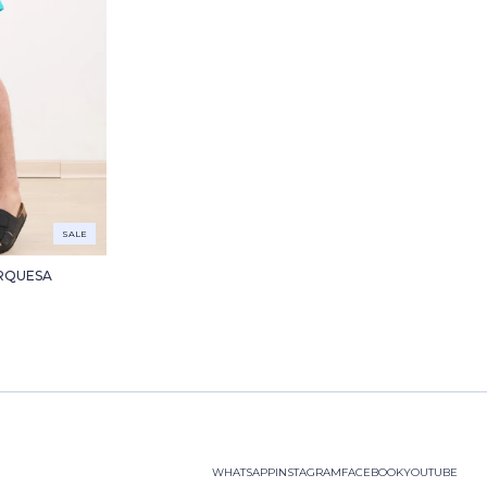
SALE
URQUESA
WHATSAPP
INSTAGRAM
FACEBOOK
YOUTUBE