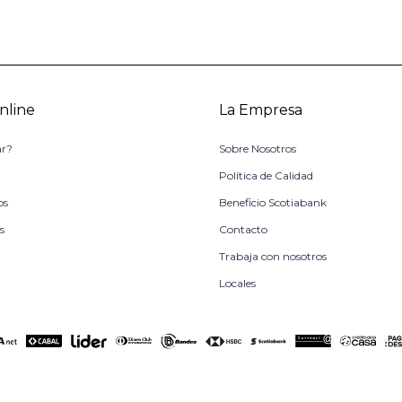
nline
La Empresa
r?
Sobre Nosotros
o
Política de Calidad
os
Beneficio Scotiabank
s
Contacto
Trabaja con nosotros
Locales