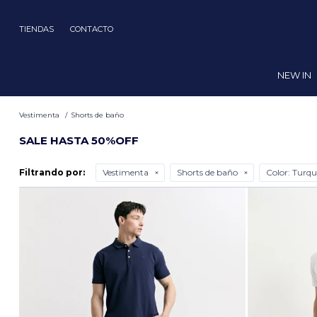
TIENDAS
CONTACTO
NEW IN
Vestimenta
Shorts de baño
SALE HASTA 50%OFF
Filtrando por:
Vestimenta
Shorts de baño
Color:
Turqu