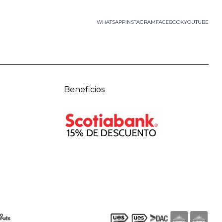
WHATSAPP
INSTAGRAM
FACEBOOK
YOUTUBE
Beneficios