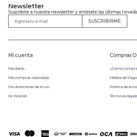
Newsletter
Suscribite a nuestra newsletter y enterate las últimas noved
SUSCRIBIRME
Mi cuenta
Compras O
Mis datos
¿Cómo compra
Mis compras realizadas
Medios de Pag
Mis direcciones de envío
Política de enví
Mi Wishlist
Términos legale