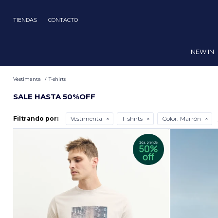
TIENDAS
CONTACTO
NEW IN
Vestimenta
T-shirts
SALE HASTA 50%OFF
Filtrando por:
Vestimenta
T-shirts
Color:
Marrón