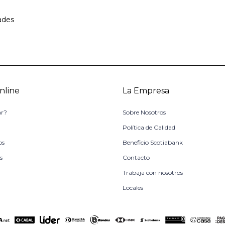
ades
nline
La Empresa
r?
Sobre Nosotros
o
Política de Calidad
os
Beneficio Scotiabank
s
Contacto
Trabaja con nosotros
Locales