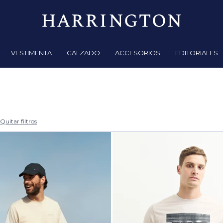
VESTIMENTA
CALZADO
ACCESORIOS
EDITORIALES
Quitar filtros