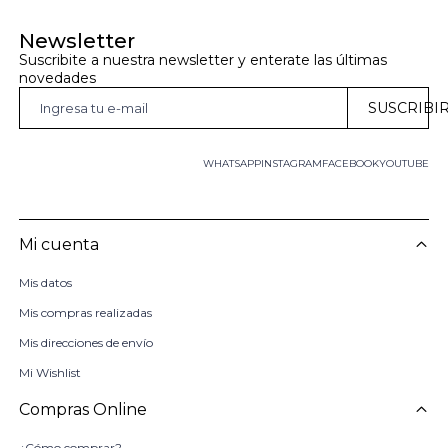
Newsletter
Suscribite a nuestra newsletter y enterate las últimas 
novedades
SUSCRIBI
WHATSAPP
INSTAGRAM
FACEBOOK
YOUTUBE
Mi cuenta
Mis datos
Mis compras realizadas
Mis direcciones de envío
Mi Wishlist
Compras Online
¿Cómo comprar?