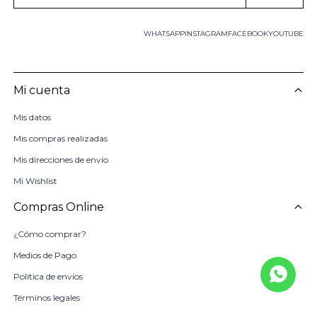
WHATSAPP
INSTAGRAM
FACEBOOK
YOUTUBE
Mi cuenta
Mis datos
Mis compras realizadas
Mis direcciones de envío
Mi Wishlist
Compras Online
¿Cómo comprar?
Medios de Pago
Política de envíos
Términos legales