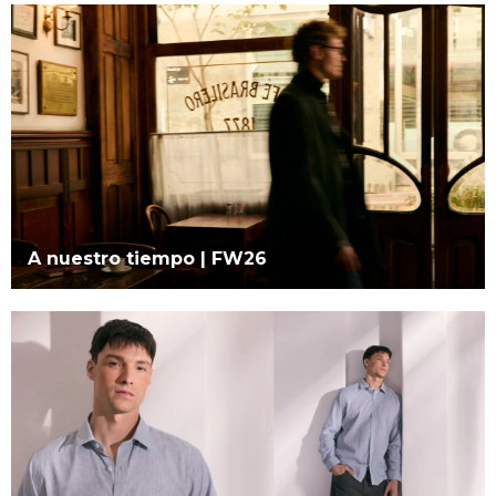
A nuestro tiempo | FW26