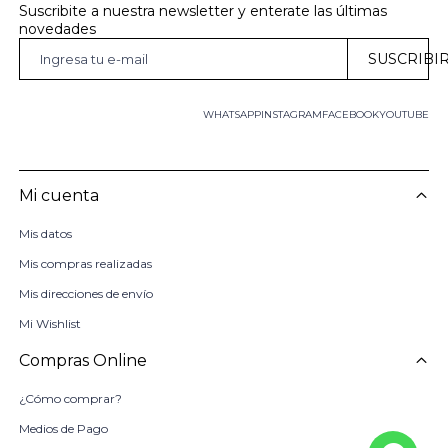
Suscribite a nuestra newsletter y enterate las últimas 
novedades
SUSCRIBI
WHATSAPP
INSTAGRAM
FACEBOOK
YOUTUBE
Mi cuenta
Mis datos
Mis compras realizadas
Mis direcciones de envío
Mi Wishlist
Compras Online
¿Cómo comprar?
Medios de Pago