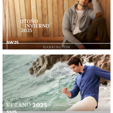
AW25
SS25