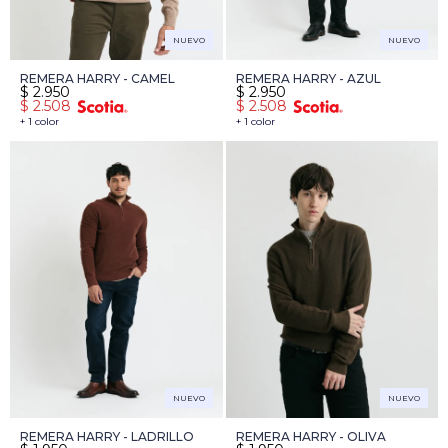
NUEVO
NUEVO
REMERA HARRY - CAMEL
REMERA HARRY - AZUL
$
2.950
$
2.950
$
2.508
$
2.508
+ 1 color
+ 1 color
NUEVO
NUEVO
REMERA HARRY - LADRILLO
REMERA HARRY - OLIVA