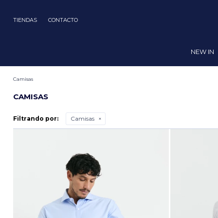
TIENDAS
CONTACTO
NEW IN
Camisas
CAMISAS
Filtrando por:
Camisas