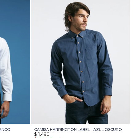
LANCO
CAMISA HARRINGTON LABEL - AZUL OSCURO
$
1.490