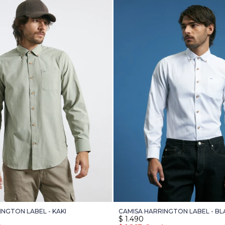
INGTON LABEL - KAKI
CAMISA HARRINGTON LABEL - B
$
1.490