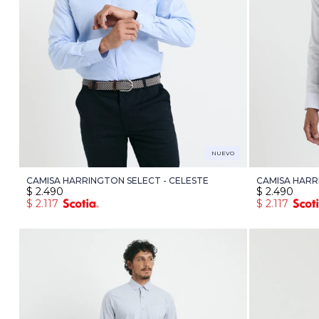
NUEVO
CAMISA HARRINGTON SELECT - CELESTE
CAMISA HARR
$
2.490
$
2.490
$
2.117
$
2.117