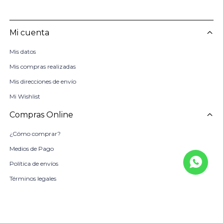
Mi cuenta
Mis datos
Mis compras realizadas
Mis direcciones de envío
Mi Wishlist
Compras Online
¿Cómo comprar?
Medios de Pago
Política de envíos
Términos legales
La Empresa
Sobre Nosotros