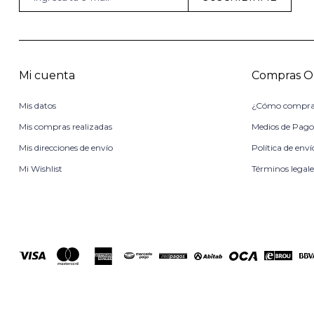
Mi cuenta
Compras O
Mis datos
¿Cómo compra
Mis compras realizadas
Medios de Pag
Mis direcciones de envío
Política de enví
Mi Wishlist
Términos legale