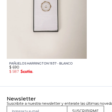
PAÑUELOS HARRINGTON 1937 - BLANCO
$
690
$
587
Newsletter
Suscribite a nuestra newsletter y enterate las últimas noved
SUSCRIBIRME