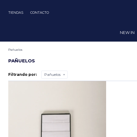
TIENDAS
CONTACTO
NEW IN
Pañuelos
PAÑUELOS
Filtrando por:
Pañuelos