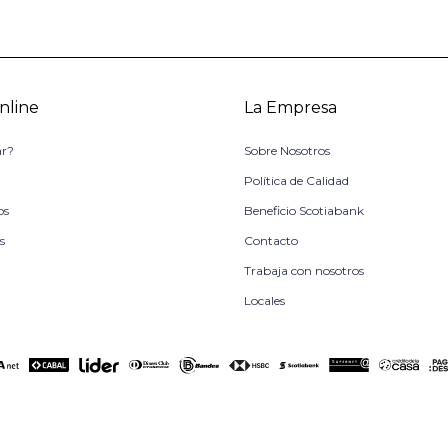
nline
La Empresa
r?
Sobre Nosotros
o
Política de Calidad
os
Beneficio Scotiabank
s
Contacto
Trabaja con nosotros
Locales