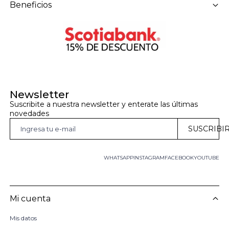
Beneficios
Newsletter
Suscribite a nuestra newsletter y enterate las últimas 
novedades
SUSCRIBI
WHATSAPP
INSTAGRAM
FACEBOOK
YOUTUBE
Mi cuenta
Mis datos