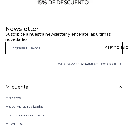
Newsletter
Suscribite a nuestra newsletter y enterate las últimas 
novedades
SUSCRIBI
WHATSAPP
INSTAGRAM
FACEBOOK
YOUTUBE
Mi cuenta
Mis datos
Mis compras realizadas
Mis direcciones de envío
Mi Wishlist