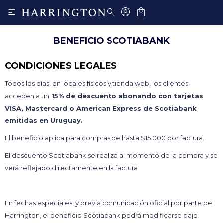

BENEFICIO SCOTIABANK
CONDICIONES LEGALES
Todos los días, en locales físicos y tienda web, los clientes
acceden a un
15% de descuento abonando con tarjetas
VISA, Mastercard o American Express de Scotiabank
emitidas en Uruguay.
El beneficio aplica para compras de hasta $15.000 por factura.
El descuento Scotiabank se realiza al momento de la compra y se
verá reflejado directamente en la factura.
En fechas especiales, y previa comunicación oficial por parte de
Harrington, el beneficio Scotiabank podrá modificarse bajo