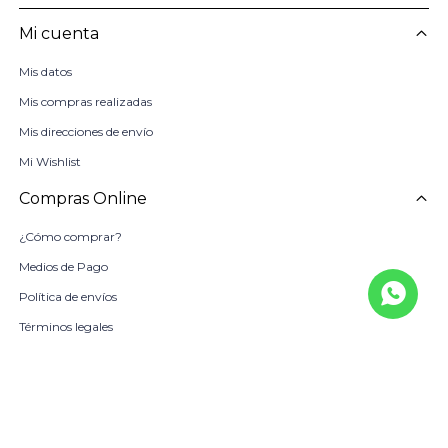
Mi cuenta
Mis datos
Mis compras realizadas
Mis direcciones de envío
Mi Wishlist
Compras Online
¿Cómo comprar?
Medios de Pago
Política de envíos
Términos legales
La Empresa
Sobre Nosotros
Política de Calidad