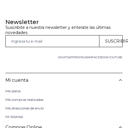
Newsletter
Suscribite a nuestra newsletter y enterate las últimas 
novedades
SUSCRIBI
WHATSAPP
INSTAGRAM
FACEBOOK
YOUTUBE
Mi cuenta
Mis datos
Mis compras realizadas
Mis direcciones de envío
Mi Wishlist
Compras Online