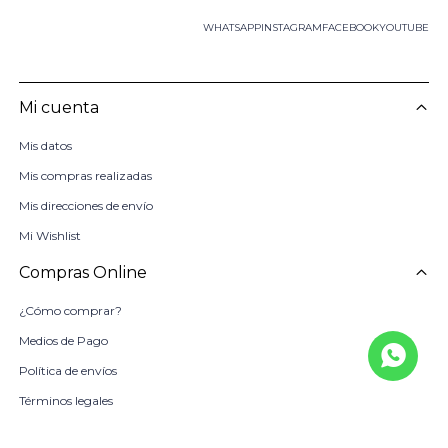
WHATSAPP
INSTAGRAM
FACEBOOK
YOUTUBE
Mi cuenta
Mis datos
Mis compras realizadas
Mis direcciones de envío
Mi Wishlist
Compras Online
¿Cómo comprar?
Medios de Pago
Política de envíos
Términos legales
La Empresa