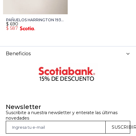
PAÑUELOS HARRINGTON 1937
$
690
- BLANCO
$
587
Beneficios
Newsletter
Suscribite a nuestra newsletter y enterate las últimas 
novedades
SUSCRIBI