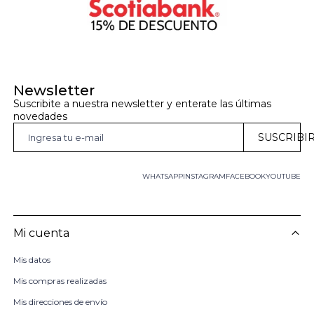
Newsletter
Suscribite a nuestra newsletter y enterate las últimas 
novedades
SUSCRIBI
WHATSAPP
INSTAGRAM
FACEBOOK
YOUTUBE
Mi cuenta
Mis datos
Mis compras realizadas
Mis direcciones de envío