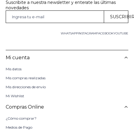
Suscribite a nuestra newsletter y enterate las últimas 
novedades
SUSCRIBI
WHATSAPP
INSTAGRAM
FACEBOOK
YOUTUBE
Mi cuenta
Mis datos
Mis compras realizadas
Mis direcciones de envío
Mi Wishlist
Compras Online
¿Cómo comprar?
Medios de Pago