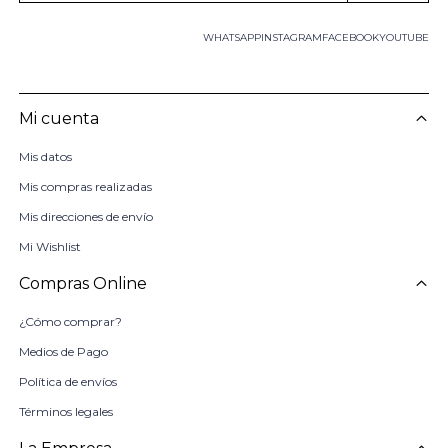
WHATSAPP
INSTAGRAM
FACEBOOK
YOUTUBE
Mi cuenta
Mis datos
Mis compras realizadas
Mis direcciones de envío
Mi Wishlist
Compras Online
¿Cómo comprar?
Medios de Pago
Política de envíos
Términos legales