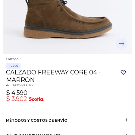
Calzado
NUEVO
CALZADO FREEWAY CORE 04 -
MARRON
070051-000322
$
4.590
$
3.902
MÉTODOS Y COSTOS DE ENVÍO