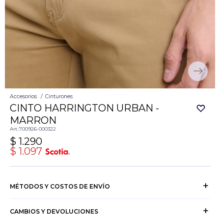
Accesorios
Cinturones
CINTO HARRINGTON URBAN -
MARRON
700926-000322
$
1.290
$
1.097
MÉTODOS Y COSTOS DE ENVÍO
CAMBIOS Y DEVOLUCIONES