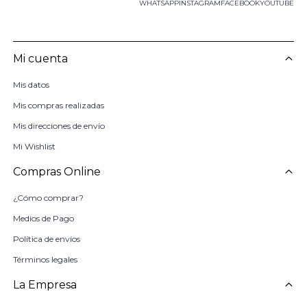
WHATSAPP
INSTAGRAM
FACEBOOK
YOUTUBE
Mi cuenta
Mis datos
Mis compras realizadas
Mis direcciones de envío
Mi Wishlist
Compras Online
¿Cómo comprar?
Medios de Pago
Política de envíos
Términos legales
La Empresa