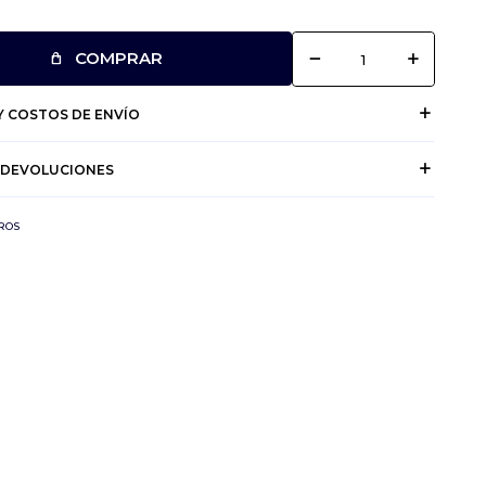
remove
add
COMPRAR
 COSTOS DE ENVÍO
 DEVOLUCIONES
ROS