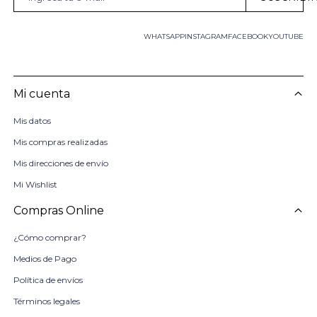
WHATSAPP
INSTAGRAM
FACEBOOK
YOUTUBE
Mi cuenta
Mis datos
Mis compras realizadas
Mis direcciones de envío
Mi Wishlist
Compras Online
¿Cómo comprar?
Medios de Pago
Política de envíos
Términos legales