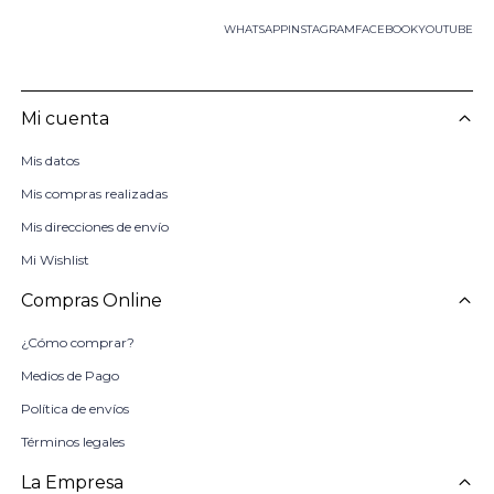
WHATSAPP
INSTAGRAM
FACEBOOK
YOUTUBE
Mi cuenta
Mis datos
Mis compras realizadas
Mis direcciones de envío
Mi Wishlist
Compras Online
¿Cómo comprar?
Medios de Pago
Política de envíos
Términos legales
La Empresa