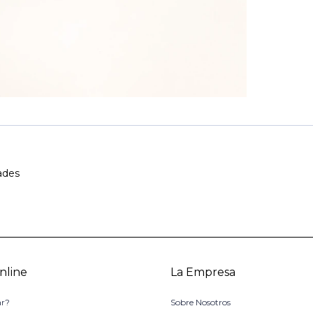
ades
nline
La Empresa
r?
Sobre Nosotros