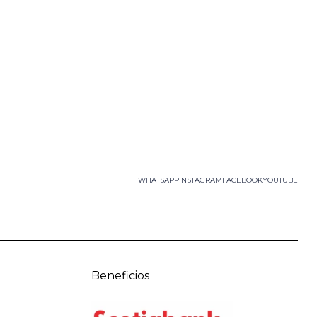
WHATSAPP
INSTAGRAM
FACEBOOK
YOUTUBE
Beneficios