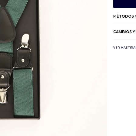
MÉTODOS Y
CAMBIOS Y
VER MAS TIR