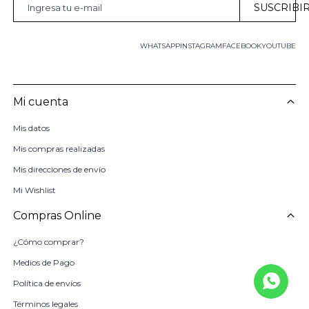
SUSCRIBI
WHATSAPP
INSTAGRAM
FACEBOOK
YOUTUBE
Mi cuenta
Mis datos
Mis compras realizadas
Mis direcciones de envío
Mi Wishlist
Compras Online
¿Cómo comprar?
Medios de Pago
Política de envíos
Términos legales