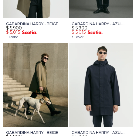
GABARDINA HARRY - BEIGE
GABARDINA HARRY - AZUL
$
5.900
$
5.900
OSCURO
$
5.015
$
5.015
+ 1 color
+ 1 color
GABARDINA HARRY - BEIGE
GABARDINA HARRY - AZUL