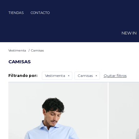
TIENDAS
CONTACTO
NEW IN
Vestimenta
Camisas
CAMISAS
Filtrando por:
Vestimenta
Camisas
Quitar filtros