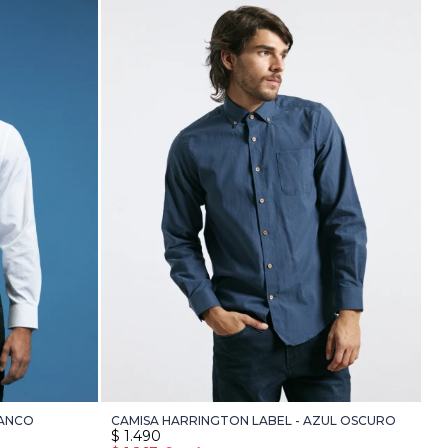
LANCO
CAMISA HARRINGTON LABEL - AZUL OSCURO
$
1.490