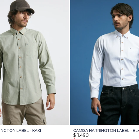
INGTON LABEL - KAKI
CAMISA HARRINGTON LABEL - B
$
1.490