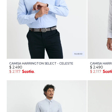
NUEVO
CAMISA HARRINGTON SELECT - CELESTE
CAMISA HARR
$
2.490
$
2.490
$
2.117
$
2.117