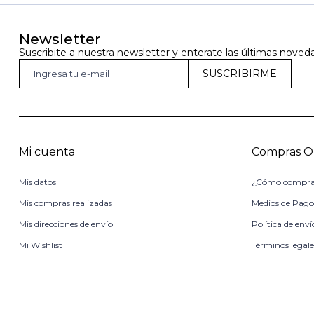
Newsletter
Suscribite a nuestra newsletter y enterate las últimas noved
SUSCRIBIRME
Mi cuenta
Compras O
Mis datos
¿Cómo compra
Mis compras realizadas
Medios de Pag
Mis direcciones de envío
Política de enví
Mi Wishlist
Términos legale