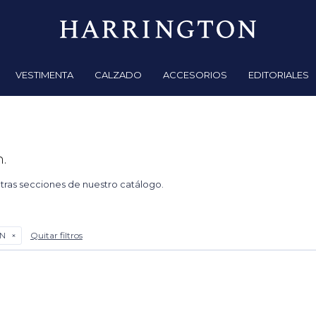
VESTIMENTA
CALZADO
ACCESORIOS
EDITORIALES
.
otras secciones de nuestro catálogo.
N
Quitar filtros