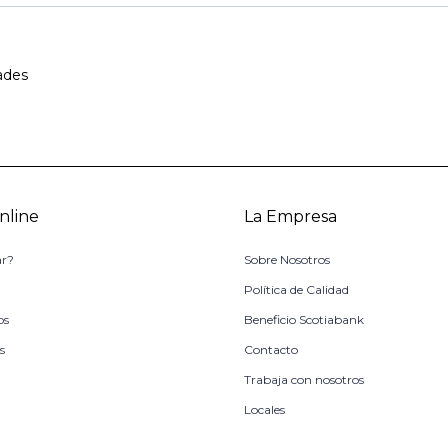
ades
nline
La Empresa
r?
Sobre Nosotros
o
Política de Calidad
os
Beneficio Scotiabank
s
Contacto
Trabaja con nosotros
Locales