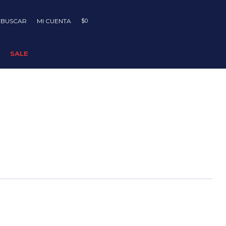
$
0
SALE