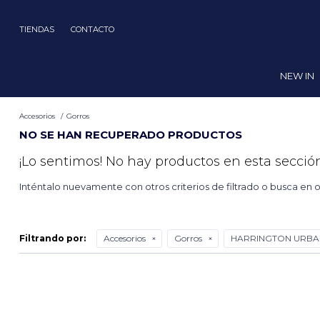
TIENDAS
CONTACTO
NEW IN
Accesorios
Gorros
NO SE HAN RECUPERADO PRODUCTOS
¡Lo sentimos! No hay productos en esta sección
Inténtalo nuevamente con otros criterios de filtrado o busca en 
Filtrando por:
Accesorios
Gorros
HARRINGTON URBA