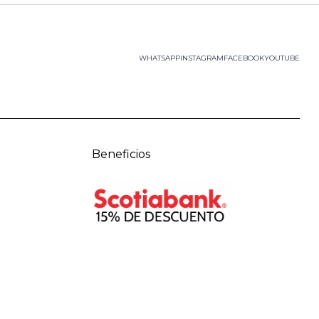
WHATSAPP
INSTAGRAM
FACEBOOK
YOUTUBE
Beneficios