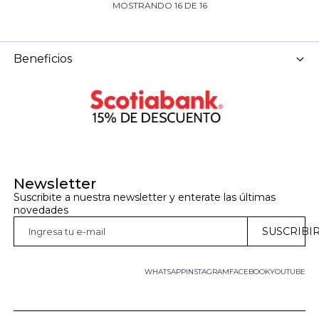
MOSTRANDO
16
DE
16
Beneficios
Newsletter
Suscribite a nuestra newsletter y enterate las últimas 
novedades
SUSCRIBI
WHATSAPP
INSTAGRAM
FACEBOOK
YOUTUBE