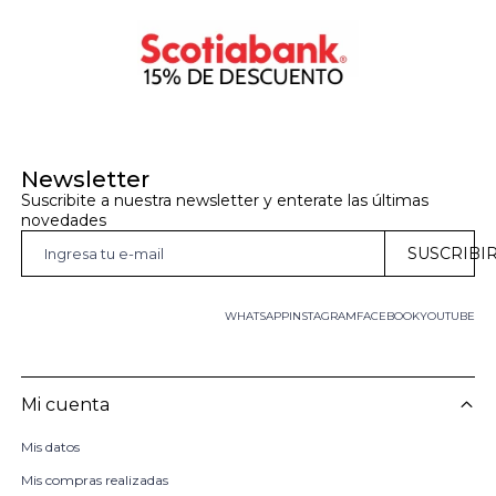
Newsletter
Suscribite a nuestra newsletter y enterate las últimas 
novedades
SUSCRIBI
WHATSAPP
INSTAGRAM
FACEBOOK
YOUTUBE
Mi cuenta
Mis datos
Mis compras realizadas