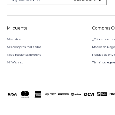
Mi cuenta
Compras O
Mis datos
¿Cómo compra
Mis compras realizadas
Medios de Pag
Mis direcciones de envío
Política de enví
Mi Wishlist
Términos legale