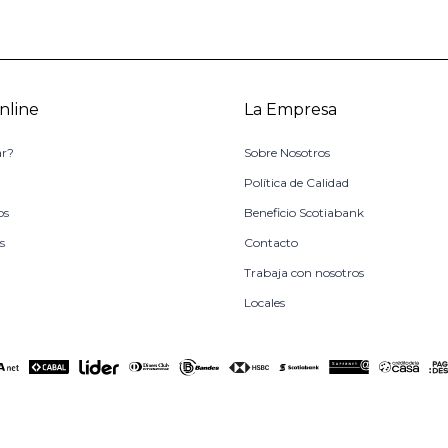
nline
La Empresa
r?
Sobre Nosotros
o
Política de Calidad
os
Beneficio Scotiabank
s
Contacto
Trabaja con nosotros
Locales