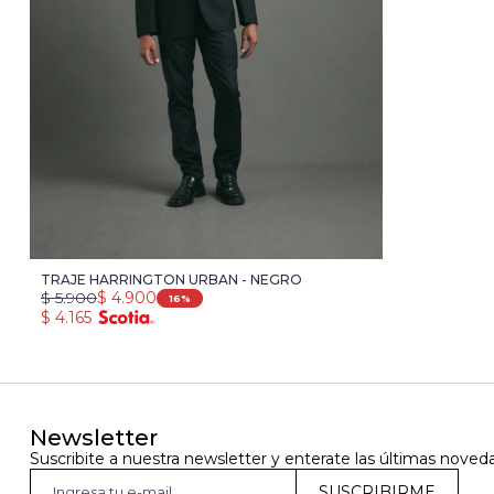
TRAJE HARRINGTON URBAN - NEGRO
$
5.900
$
4.900
16
$
4.165
Newsletter
Suscribite a nuestra newsletter y enterate las últimas noved
SUSCRIBIRME