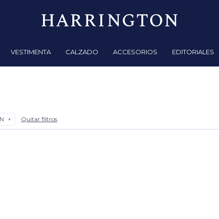
VESTIMENTA
CALZADO
ACCESORIOS
EDITORIALES
N
Quitar filtros