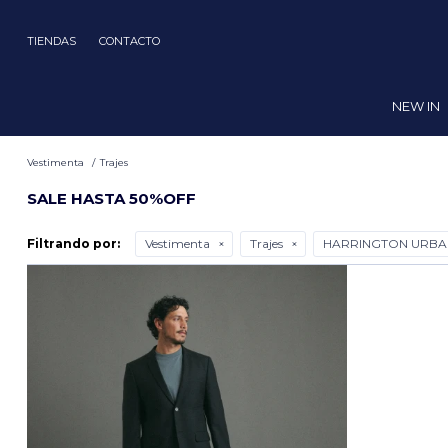
TIENDAS
CONTACTO
NEW IN
Vestimenta
Trajes
SALE HASTA 50%OFF
Filtrando por:
Vestimenta
Trajes
HARRINGTON URBA