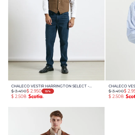
CHALECO VESTIR HARRINGTON SELECT -
CHALECO VES
$
3.490
$
2.950
$
3.490
$
2.9
CAMEL
OSCURO
15
$
2.508
$
2.508