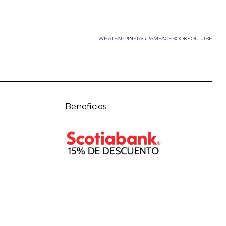
WHATSAPP
INSTAGRAM
FACEBOOK
YOUTUBE
Beneficios