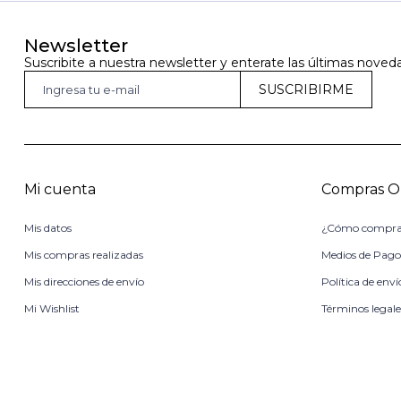
Newsletter
Suscribite a nuestra newsletter y enterate las últimas noved
SUSCRIBIRME
Mi cuenta
Compras O
Mis datos
¿Cómo compra
Mis compras realizadas
Medios de Pag
Mis direcciones de envío
Política de enví
Mi Wishlist
Términos legale