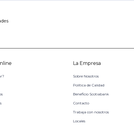
ades
nline
La Empresa
r?
Sobre Nosotros
o
Política de Calidad
os
Beneficio Scotiabank
s
Contacto
Trabaja con nosotros
Locales