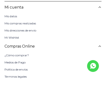
Mi cuenta
Mis datos
Mis compras realizadas
Mis direcciones de envío
Mi Wishlist
Compras Online
¿Cómo comprar?
Medios de Pago
Política de envíos
Términos legales
La Empresa
Sobre Nosotros
Política de Calidad