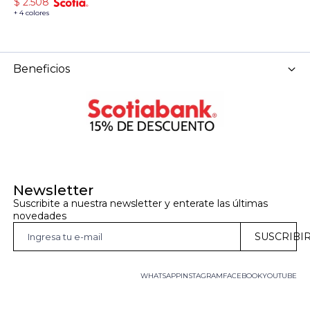
$
2.508
+ 4 colores
Beneficios
Newsletter
Suscribite a nuestra newsletter y enterate las últimas 
novedades
SUSCRIBI
WHATSAPP
INSTAGRAM
FACEBOOK
YOUTUBE