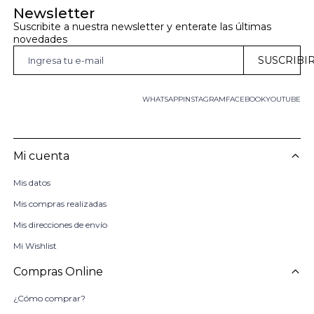
Newsletter
Suscribite a nuestra newsletter y enterate las últimas 
novedades
SUSCRIBI
WHATSAPP
INSTAGRAM
FACEBOOK
YOUTUBE
Mi cuenta
Mis datos
Mis compras realizadas
Mis direcciones de envío
Mi Wishlist
Compras Online
¿Cómo comprar?