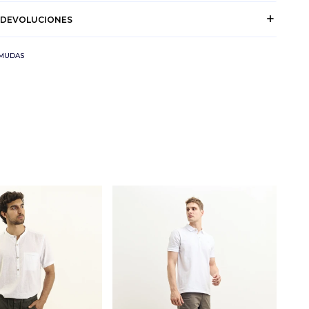
 DEVOLUCIONES
RMUDAS