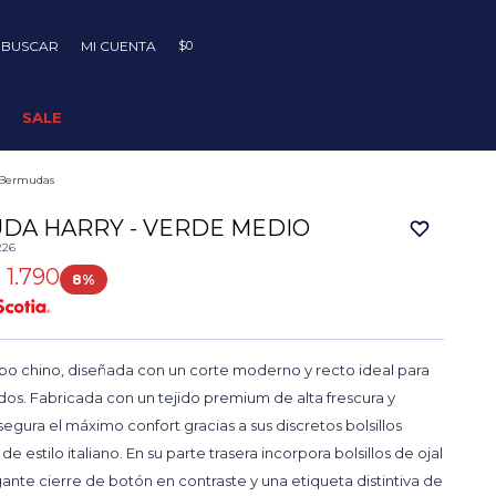
$
0
SALE
Bermudas
DA HARRY - VERDE MEDIO
226
$
1.790
8
o chino, diseñada con un corte moderno y recto ideal para
lidos. Fabricada con un tejido premium de alta frescura y
segura el máximo confort gracias a sus discretos bolsillos
de estilo italiano. En su parte trasera incorpora bolsillos de ojal
ante cierre de botón en contraste y una etiqueta distintiva de