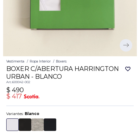
Vestimenta
Ropa Interior
Boxers
BOXER C/ABERTURA HARRINGTON
URBAN - BLANCO
600042-002
$
490
$
417
Variantes:
Blanco