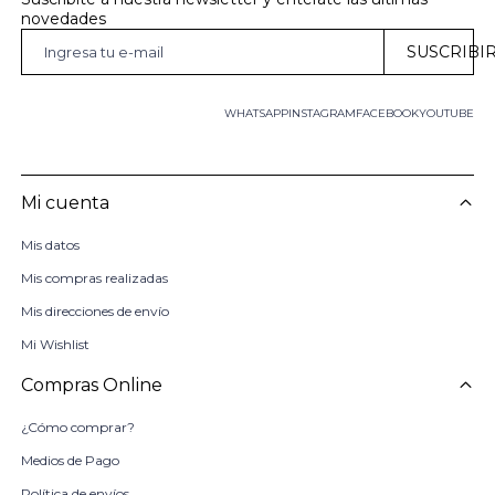
novedades
SUSCRIBI
WHATSAPP
INSTAGRAM
FACEBOOK
YOUTUBE
Mi cuenta
Mis datos
Mis compras realizadas
Mis direcciones de envío
Mi Wishlist
Compras Online
¿Cómo comprar?
Medios de Pago
Política de envíos