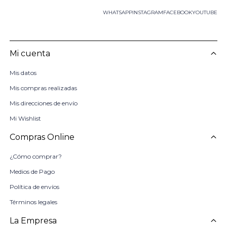
WHATSAPP
INSTAGRAM
FACEBOOK
YOUTUBE
Mi cuenta
Mis datos
Mis compras realizadas
Mis direcciones de envío
Mi Wishlist
Compras Online
¿Cómo comprar?
Medios de Pago
Política de envíos
Términos legales
La Empresa