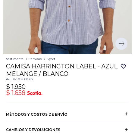
Vestimenta
Camisas
Sport
CAMISA HARRINGTON LABEL - AZUL
MELANGE / BLANCO
012503-000355
$
1.950
$
1.658
MÉTODOS Y COSTOS DE ENVÍO
CAMBIOS Y DEVOLUCIONES