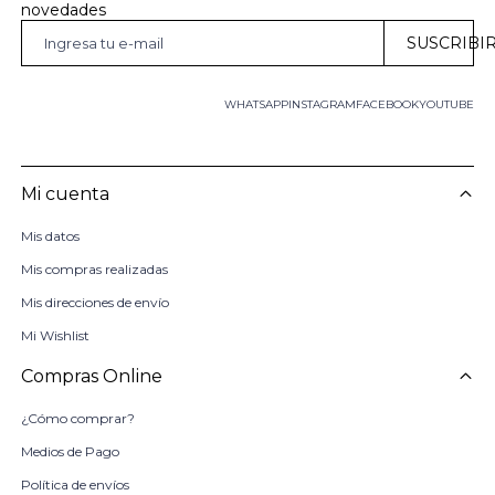
novedades
SUSCRIBI
WHATSAPP
INSTAGRAM
FACEBOOK
YOUTUBE
Mi cuenta
Mis datos
Mis compras realizadas
Mis direcciones de envío
Mi Wishlist
Compras Online
¿Cómo comprar?
Medios de Pago
Política de envíos