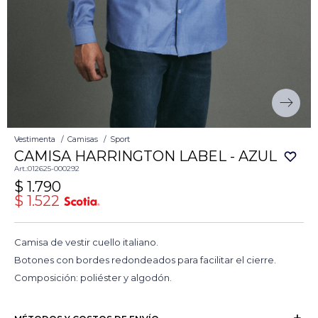
Vestimenta
Camisas
Sport
CAMISA HARRINGTON LABEL - AZUL
012625-000292
$
1.790
$
1.522
Camisa de vestir cuello italiano.
Botones con bordes redondeados para facilitar el cierre.
Composición: poliéster y algodón.