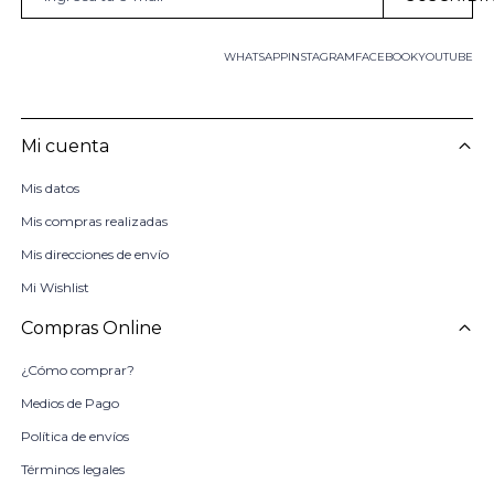
WHATSAPP
INSTAGRAM
FACEBOOK
YOUTUBE
Mi cuenta
Mis datos
Mis compras realizadas
Mis direcciones de envío
Mi Wishlist
Compras Online
¿Cómo comprar?
Medios de Pago
Política de envíos
Términos legales