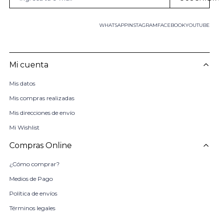
WHATSAPP
INSTAGRAM
FACEBOOK
YOUTUBE
Mi cuenta
Mis datos
Mis compras realizadas
Mis direcciones de envío
Mi Wishlist
Compras Online
¿Cómo comprar?
Medios de Pago
Política de envíos
Términos legales