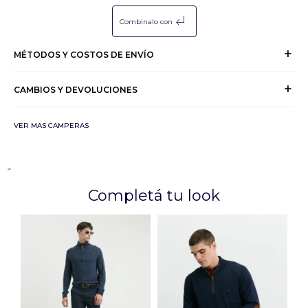
subdirectory_arrow_left
Combinalo con
MÉTODOS Y COSTOS DE ENVÍO
CAMBIOS Y DEVOLUCIONES
VER MAS CAMPERAS
>
Completá tu look