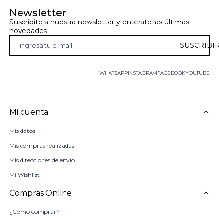
Newsletter
Suscribite a nuestra newsletter y enterate las últimas 
novedades
SUSCRIBI
WHATSAPP
INSTAGRAM
FACEBOOK
YOUTUBE
Mi cuenta
Mis datos
Mis compras realizadas
Mis direcciones de envío
Mi Wishlist
Compras Online
¿Cómo comprar?