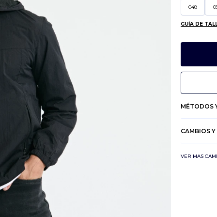
048
0
GUÍA DE TAL
MÉTODOS Y
CAMBIOS Y
VER MAS CAM