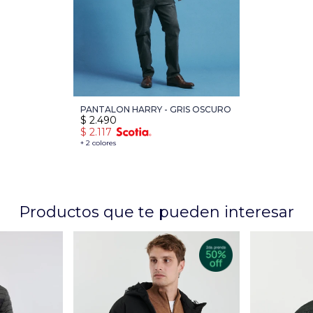
PANTALON HARRY - GRIS OSCURO
$
2.490
$
2.117
+ 2 colores
Productos que te pueden interesar