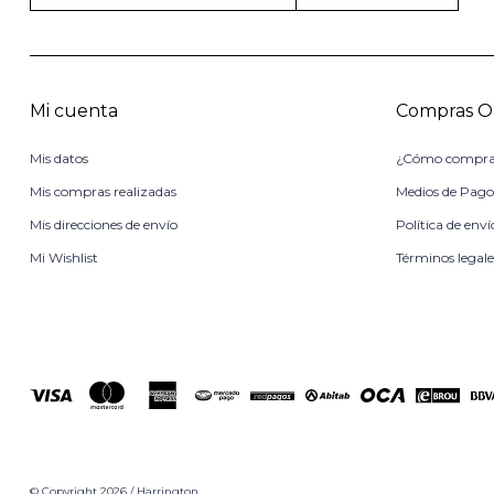
Mi cuenta
Compras O
Mis datos
¿Cómo compra
Mis compras realizadas
Medios de Pag
Mis direcciones de envío
Política de enví
Mi Wishlist
Términos legale
© Copyright 2026 / Harrington