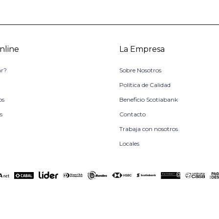
nline
La Empresa
r?
Sobre Nosotros
o
Política de Calidad
os
Beneficio Scotiabank
s
Contacto
Trabaja con nosotros
Locales