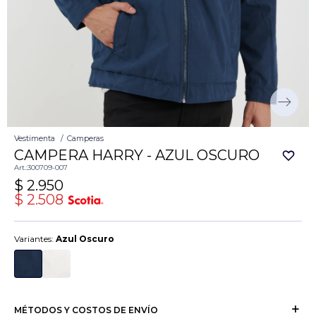
Vestimenta
Camperas
CAMPERA HARRY - AZUL OSCURO
300709-007
$
2.950
$
2.508
Variantes:
Azul Oscuro
MÉTODOS Y COSTOS DE ENVÍO