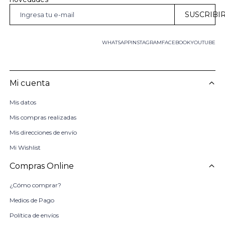
SUSCRIBI
WHATSAPP
INSTAGRAM
FACEBOOK
YOUTUBE
Mi cuenta
Mis datos
Mis compras realizadas
Mis direcciones de envío
Mi Wishlist
Compras Online
¿Cómo comprar?
Medios de Pago
Política de envíos