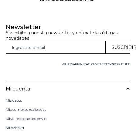
Newsletter
Suscribite a nuestra newsletter y enterate las últimas 
novedades
SUSCRIBI
WHATSAPP
INSTAGRAM
FACEBOOK
YOUTUBE
Mi cuenta
Mis datos
Mis compras realizadas
Mis direcciones de envío
Mi Wishlist