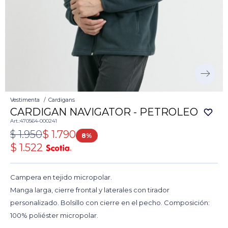
Vestimenta
Cardigans
CARDIGAN NAVIGATOR - PETROLEO
470564-000241
$
1.950
$
1.790
8
$
1.522
Campera en tejido micropolar.
Manga larga, cierre frontal y laterales con tirador
personalizado. Bolsillo con cierre en el pecho. Composición:
100% poliéster micropolar.