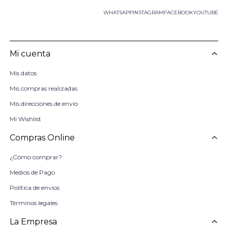
WHATSAPP
INSTAGRAM
FACEBOOK
YOUTUBE
Mi cuenta
Mis datos
Mis compras realizadas
Mis direcciones de envío
Mi Wishlist
Compras Online
¿Cómo comprar?
Medios de Pago
Política de envíos
Términos legales
La Empresa