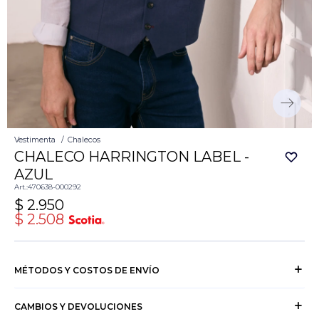
Vestimenta
Chalecos
CHALECO HARRINGTON LABEL -
AZUL
470638-000292
$
2.950
$
2.508
MÉTODOS Y COSTOS DE ENVÍO
CAMBIOS Y DEVOLUCIONES