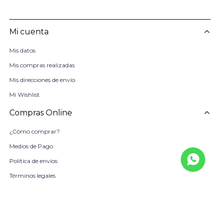
Mi cuenta
Mis datos
Mis compras realizadas
Mis direcciones de envío
Mi Wishlist
Compras Online
¿Cómo comprar?
Medios de Pago
Política de envíos
Términos legales
La Empresa
Sobre Nosotros