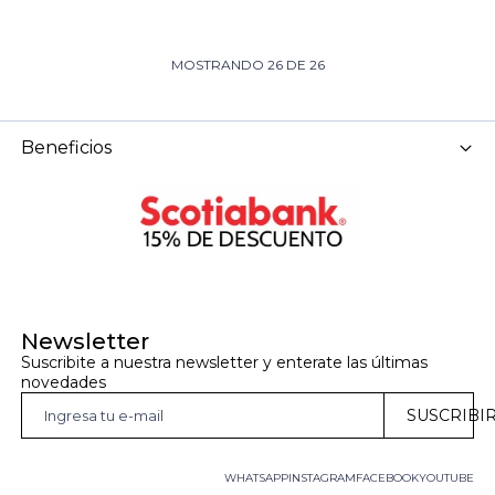
MOSTRANDO
26
DE
26
Beneficios
Newsletter
Suscribite a nuestra newsletter y enterate las últimas 
novedades
SUSCRIBI
WHATSAPP
INSTAGRAM
FACEBOOK
YOUTUBE