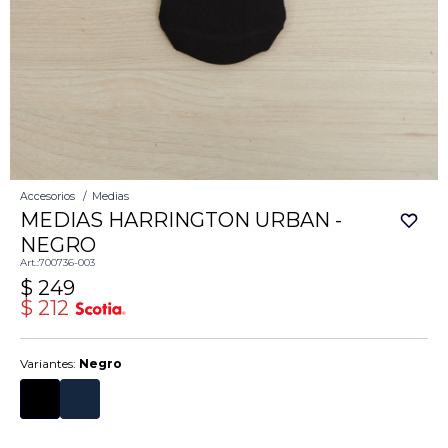
Accesorios
Medias
MEDIAS HARRINGTON URBAN -
NEGRO
700736-003
$
249
$
212
Variantes:
Negro