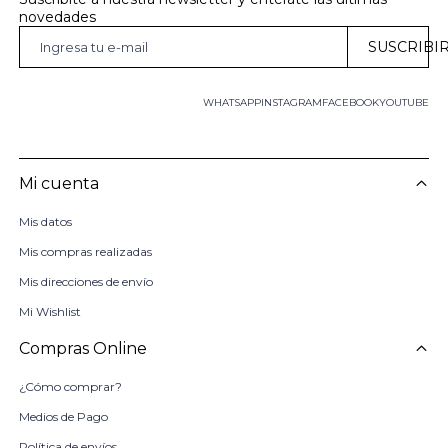
novedades
SUSCRIBI
WHATSAPP
INSTAGRAM
FACEBOOK
YOUTUBE
Mi cuenta
Mis datos
Mis compras realizadas
Mis direcciones de envío
Mi Wishlist
Compras Online
¿Cómo comprar?
Medios de Pago
Política de envíos