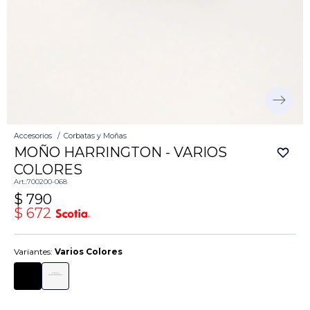
Accesorios
Corbatas y Moñas
MOÑO HARRINGTON - VARIOS
COLORES
700200-068
$
790
$
672
Variantes:
Varios Colores