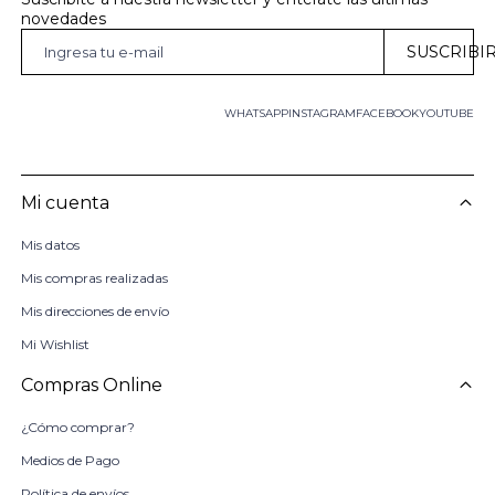
novedades
SUSCRIBI
WHATSAPP
INSTAGRAM
FACEBOOK
YOUTUBE
Mi cuenta
Mis datos
Mis compras realizadas
Mis direcciones de envío
Mi Wishlist
Compras Online
¿Cómo comprar?
Medios de Pago
Política de envíos